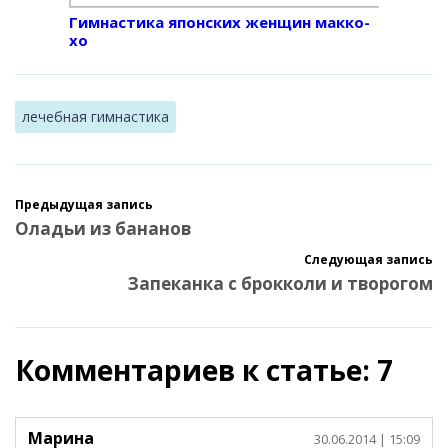
Гимнастика японских женщин макко-
хо
лечебная гимнастика
Предыдущая запись
Оладьи из бананов
Следующая запись
Запеканка с брокколи и творогом
Комментариев к статье: 7
Марина
30.06.2014
| 15:09