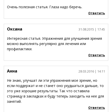
Очень полезная статья. Глаза надо беречь.
Ответить
Оксана
31.08.2015
| 17:45
Интересная статья. Упражнения для улучшения зрения
можно выполнять регулярно для лечения или
профилактики.
Ответить
Анна
28.03.2016
| 14:11
Не знаю, улучшат ли эти упражнения мое зрение, но
если поддержат и не станет оно ухудшаться дальше, то
это уже хорошие результаты. Так что оставила
страницу в закладках и буду теперь заходить на нее для
занятий.
Ответить