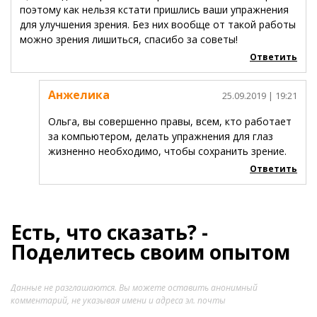
поэтому как нельзя кстати пришлись ваши упражнения
для улучшения зрения. Без них вообще от такой работы
можно зрения лишиться, спасибо за советы!
Ответить
Анжелика
25.09.2019
| 19:21
Ольга, вы совершенно правы, всем, кто работает
за компьютером, делать упражнения для глаз
жизненно необходимо, чтобы сохранить зрение.
Ответить
Есть, что сказать? -
Поделитесь своим опытом
Данные не разглашаются. Вы можете оставить анонимный
комментарий, не указывая имени и адреса эл. почты