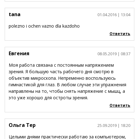
tana
01.04.2016
| 13:04
polezno i ochen vazno dla kazdoho
Ответить
Евгения
08.05.2019
| 08:37
Моя работа связана с постоянным напряжением
зрения. Я большую часть рабочего дня смотрю в
объектив микроскопа. Непременно воспользуюсь
гимнастикой для глаз. В любом случае эти упражнения
направлены на то, чтобы снять напряжение с мышц, а
это уже хорошо для остроты зрения.
Ответить
Ольга Тер
25.09.2019
| 18:20
Целыми днями практически работаю за компьютером,