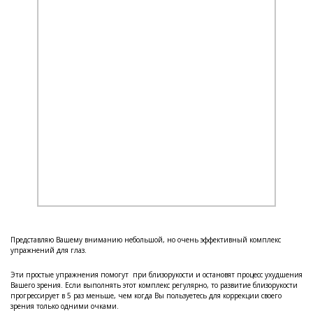
Представляю Вашему вниманию небольшой, но очень эффективный комплекс
упражнений для глаз.
Эти простые упражнения помогут при близорукости и остановят процесс ухудшения
Вашего зрения. Если выполнять этот комплекс регулярно, то развитие близорукости
прогрессирует в 5 раз меньше, чем когда Вы пользуетесь для коррекции своего
зрения только одними очками.