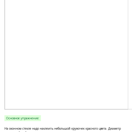
Основное упражнение:
На оконном стекле надо наклеить небольшой кружочек красного цвета. Диаметр