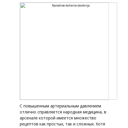
С повышенным артериальным давлением
отлично справляется народная медицина, в
арсенале которой имеется множество
рецептов как простых, так и сложных. Хотя