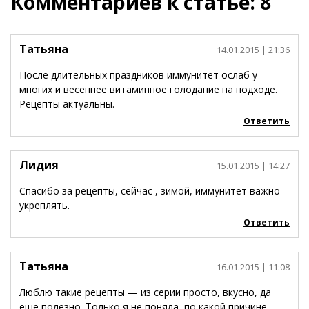
Комментариев к статье: 8
Татьяна
14.01.2015
| 21:36
После длительных праздников иммунитет ослаб у
многих и весеннее витаминное голодание на подходе.
Рецепты актуальны.
Ответить
Лидия
15.01.2015
| 14:27
Спасибо за рецепты, сейчас , зимой, иммунитет важно
укреплять.
Ответить
Татьяна
16.01.2015
| 11:08
Люблю такие рецепты — из серии просто, вкусно, да
еще полезно. Только я не поняла, по какой причине