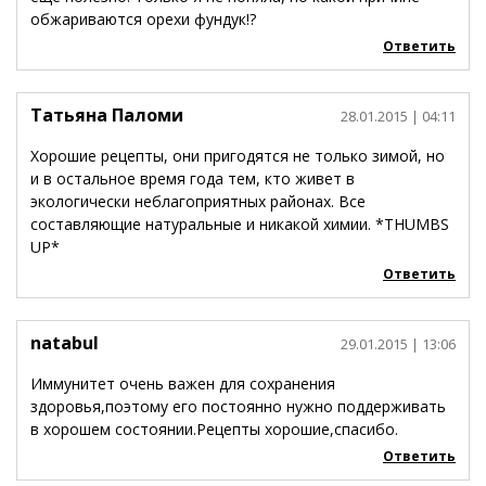
обжариваются орехи фундук!?
Ответить
Татьяна Паломи
28.01.2015
| 04:11
Хорошие рецепты, они пригодятся не только зимой, но
и в остальное время года тем, кто живет в
экологически неблагоприятных районах. Все
составляющие натуральные и никакой химии. *THUMBS
UP*
Ответить
natabul
29.01.2015
| 13:06
Иммунитет очень важен для сохранения
здоровья,поэтому его постоянно нужно поддерживать
в хорошем состоянии.Рецепты хорошие,спасибо.
Ответить