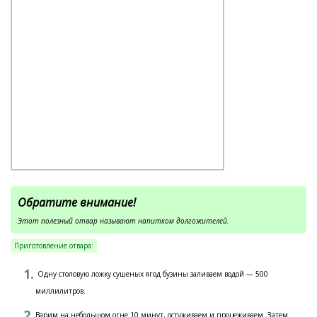
Обратите внимание!
Этот полезный отвар называют напитком долгожителей.
Приготовление отвара:
Одну столовую ложку сушеных ягод бузины заливаем водой — 500
миллилитров.
Варим на небольшом огне 10 минут, остуживаем и процеживаем. Затем