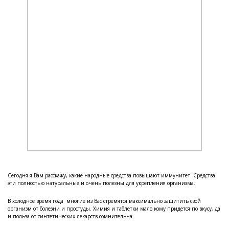
Сегодня я Вам расскажу, какие народные средства повышают иммунитет. Средства
эти полностью натуральные и очень полезны для укрепления организма.
В холодное время года многие из Вас стремятся максимально защитить свой
организм от болезни и простуды. Химия и таблетки мало кому придется по вкусу, да
и польза от синтетических лекарств сомнительна.