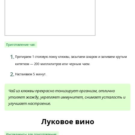
Приготовление чая:
Протираем 1 столовую ложку клюквы, засыпаем сахаром и заливаем крутым
кипятком — 200 миллилитров или черным чаем.
Настаиваем 5 минут.
Чай из клюквы прекрасно тонизирует организм, отлично
утоляет жажду, укрепляет иммунитет, снимает усталость и
улучшает настроение.
Луковое вино
Ингредиенты для приготовления: