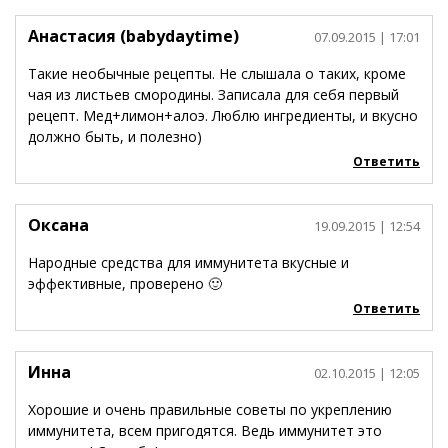
Анастасия (babydaytime)
07.09.2015
| 17:01
Такие необычные рецепты. Не слышала о таких, кроме
чая из листьев смородины. Записала для себя первый
рецепт. Мед+лимон+алоэ. Люблю ингредиенты, и вкусно
должно быть, и полезно)
Ответить
Оксана
19.09.2015
| 12:54
Народные средства для иммунитета вкусные и
эффективные, проверено 🙂
Ответить
Инна
02.10.2015
| 12:05
Хорошие и очень правильные советы по укреплению
иммунитета, всем пригодятся. Ведь иммунитет это