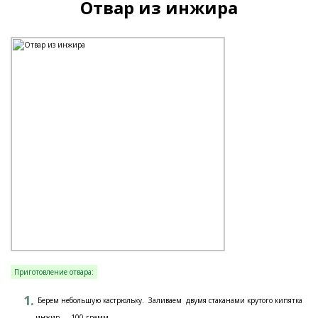
Отвар из инжира
Приготовление отвара:
Берем небольшую кастрюльку. Заливаем двумя стаканами крутого кипятка
инжир — 100 грамм.