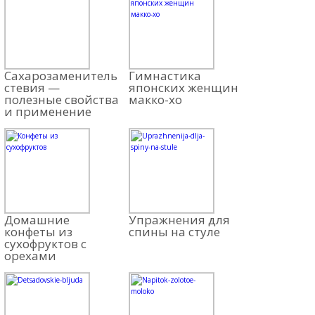
Сахарозаменитель
Гимнастика
стевия —
японских женщин
полезные свойства
макко-хо
и применение
Домашние
Упражнения для
конфеты из
спины на стуле
сухофруктов с
орехами