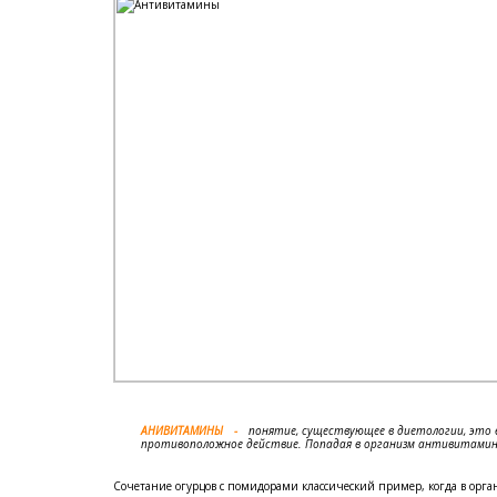
АНИВИТАМИНЫ
понятие, существующее в диетологии, это
противоположное действие. Попадая в организм антивитамин
Сочетание огурцов с помидорами классический пример, когда в орг