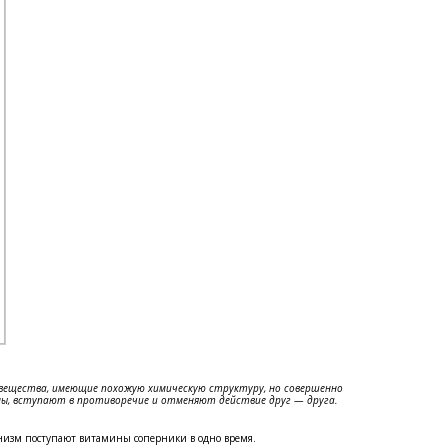
 вещества, имеющие похожую химическую структуру, но совершенно
ы, вступают в противоречие и отменяют действие друг — друга.
анизм поступают витамины соперники в одно время.