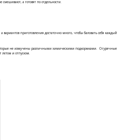
е смешивают, а готовят по отдельности.
, а вариантов приготовления достаточно много, чтобы баловать себя каждый
, которые не измучены различными химическими подкормками. Огуречные
т летом и отпуском.