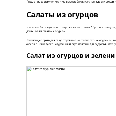
Предлагаю вашему вниманию вкусные блюда салатов, где эти овощи н
Салаты из огурцов
Что может быть лучше и проще огуречного салата? Просто и со вкусом
день новым салатом с огурцом.
Рекомендую брать для блюд созревшие на грядке летние огурчики
салаты с ними дарят натуральный вкус, полезны для здоровья, пахну
Салат из огурцов и зелени