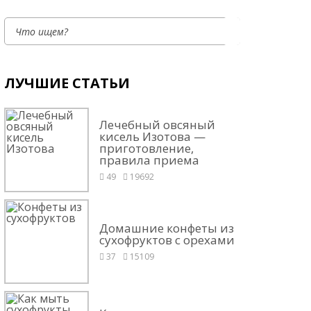
ЛУЧШИЕ СТАТЬИ
Лечебный овсяный
кисель Изотова —
приготовление,
правила приема
49
19692
Домашние конфеты из
сухофруктов с орехами
37
15109