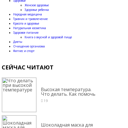
Здоровье
Женское здоровье
Здоровье ребенка
Народная медицина
Травник и траволечение
Красота и здоровье
Натуральная косметика
Здоровое питание
Книга о вкусной и здоровой пище
Диеты
Очищение организма
Фитнес и спорт
СЕЙЧАС ЧИТАЮТ
Высокая температура.
Что делать. Как помочь
19
Шоколадная маска для