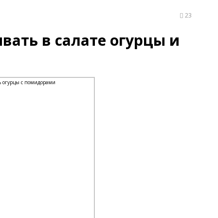
23
вать в салате огурцы и