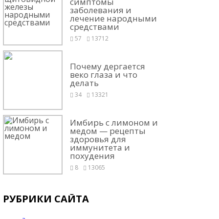
симптомы
заболевания и
лечение народными
средствами
57
13712
Почему дергается
веко глаза и что
делать
34
13321
Имбирь с лимоном и
медом — рецепты
здоровья для
иммунитета и
похудения
8
13065
РУБРИКИ САЙТА