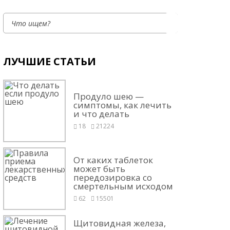
ЛУЧШИЕ СТАТЬИ
Продуло шею —
симптомы, как лечить
и что делать
18
21224
От каких таблеток
может быть
передозировка со
смертельным исходом
62
15501
Щитовидная железа,