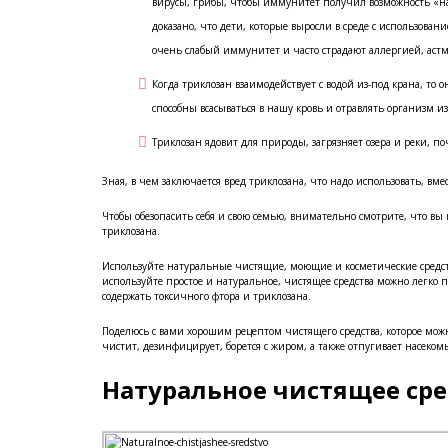
вирусы, грибы, чтобы иммунитет получил возможность «н
доказано, что дети, которые выросли в среде с использо
очень слабый иммунитет и часто страдают аллергией, ас
Когда триклозан взаимодействует с водой из-под крана, то
способны всасываться в нашу кровь и отравлять организм и
Триклозан ядовит для природы, загрязняет озера и реки, по
Зная, в чем заключается вред триклозана, что надо использовать, вме
Чтобы обезопасить себя и свою семью, внимательно смотрите, что вы 
триклозана.
Используйте натуральные чистящие, моющие и косметические средст
используйте простое и натуральное, чистящее средства можно легко п
содержать токсичного фтора и триклозана.
Поделюсь с вами хорошим рецептом чистящего средства, которое мож
чистит, дезинфицирует, борется с жиром, а также отпугивает насеком
Натуральное чистящее сре