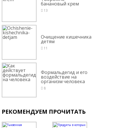
банановый крем
13
Очищение кишечника
детям
11
Формальдегид и его
воздействие на
организм человека
8
РЕКОМЕНДУЕМ ПРОЧИТАТЬ