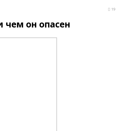
19
и чем он опасен