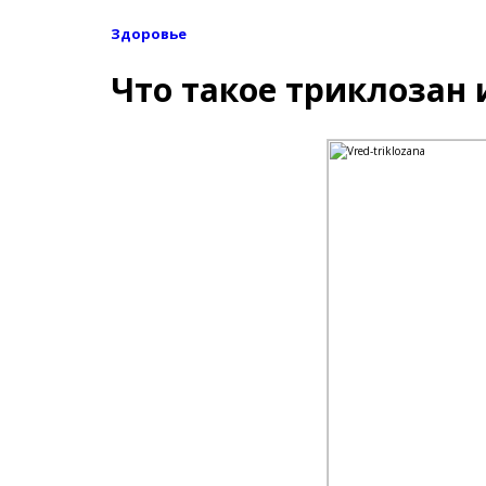
Здоровье
Что такое триклозан 