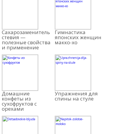
Сахарозаменитель
Гимнастика
стевия —
японских женщин
полезные свойства
макко-хо
и применение
Домашние
Упражнения для
конфеты из
спины на стуле
сухофруктов с
орехами