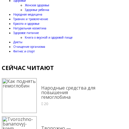
Здоровье
Женское здоровье
Здоровье ребенка
Народная медицина
Травник и траволечение
Красота и здоровье
Натуральная косметика
Здоровое питание
Книга о вкусной и здоровой пище
Диеты
Очищение организма
Фитнес и спорт
СЕЙЧАС ЧИТАЮТ
Народные средства для
повышения
гемоглобина
20
Творожно —