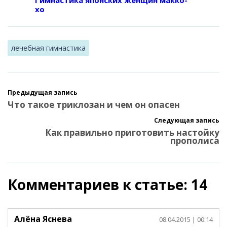
Гимнастика японских женщин макко-
хо
лечебная гимнастика
Предыдущая запись
Что такое триклозан и чем он опасен
Следующая запись
Как правильно приготовить настойку
прополиса
Комментариев к статье: 14
Алёна Яснева
08.04.2015
| 00:14