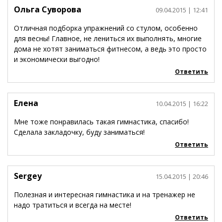
Ольга Суворова
09.04.2015
| 12:41
Отличная подборка упражнений со стулом, особенно
для весны! Главное, не лениться их выполнять, многие
дома не хотят заниматься фитнесом, а ведь это просто
и экономически выгодно!
Ответить
Елена
10.04.2015
| 16:22
Мне тоже понравилась такая гимнастика, спасибо!
Сделала закладочку, буду заниматься!
Ответить
Sergey
15.04.2015
| 20:46
Полезная и интересная гимнастика и на тренажер не
надо тратиться и всегда на месте!
Ответить