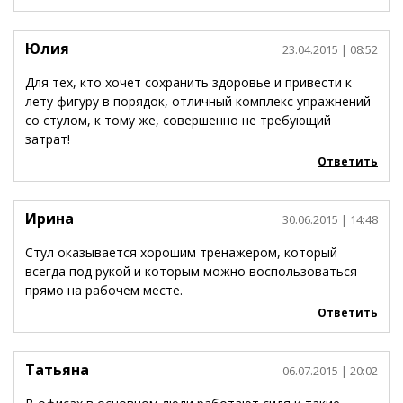
Юлия
23.04.2015
| 08:52
Для тех, кто хочет сохранить здоровье и привести к
лету фигуру в порядок, отличный комплекс упражнений
со стулом, к тому же, совершенно не требующий
затрат!
Ответить
Ирина
30.06.2015
| 14:48
Стул оказывается хорошим тренажером, который
всегда под рукой и которым можно воспользоваться
прямо на рабочем месте.
Ответить
Татьяна
06.07.2015
| 20:02