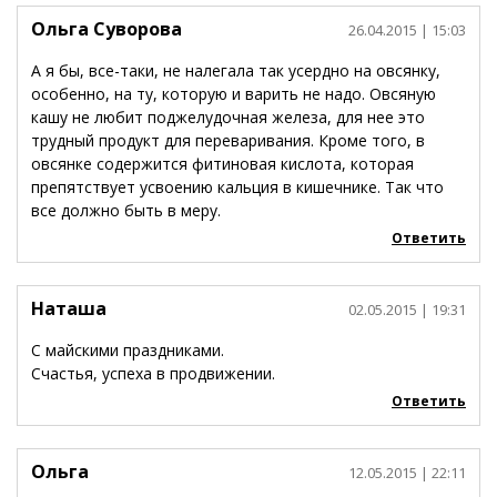
Ольга Суворова
26.04.2015
| 15:03
А я бы, все-таки, не налегала так усердно на овсянку,
особенно, на ту, которую и варить не надо. Овсяную
кашу не любит поджелудочная железа, для нее это
трудный продукт для переваривания. Кроме того, в
овсянке содержится фитиновая кислота, которая
препятствует усвоению кальция в кишечнике. Так что
все должно быть в меру.
Ответить
Наташа
02.05.2015
| 19:31
С майскими праздниками.
Счастья, успеха в продвижении.
Ответить
Ольга
12.05.2015
| 22:11