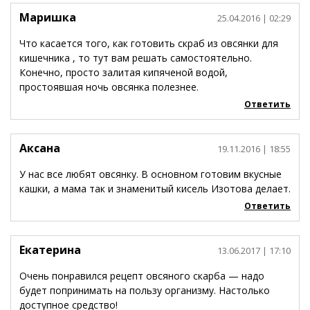
Маришка
25.04.2016
| 02:29
Что касается того, как готовить скраб из овсянки для
кишечника , то тут вам решать самостоятельно.
Конечно, просто залитая кипяченой водой,
простоявшая ночь овсянка полезнее.
Ответить
Аксана
19.11.2016
| 18:55
У нас все любят овсянку. В основном готовим вкусные
кашки, а мама так и знаменитый кисель Изотова делает.
Ответить
Екатерина
13.06.2017
| 17:10
Очень понравился рецепт овсяного скарба — надо
будет попринимать на пользу организму. Настолько
доступное средство!