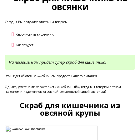
овсянки
Сегодня Вы получите ответы на вопросы:
Как очистить кишечник.
Как похудеть.
На помощь нам придет супер скраб для кишечника!
Речь идет об овсянке — обычном продукте нашего питания.
Однако, уместна ли характеристика «обычный», когда мы говорим о таком
полезном и наделенном огромной целительной силой растении?
Скраб для кишечника из
овсяной крупы