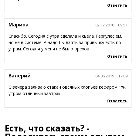
Ответить
Марина
02.12.2018
| 09:51
Спасибо. Сегодня с утра сделала и сьела. Геркулес ем,
но не в системе. А надо бы взять за привычку есть по
утрам. Сегодня у меня не было орехов.
Ответить
Валерий
04.06.2019
| 17:09
С вечера заливаю стакан овсяных хлопьев кефиром 1%,
утром отличный завтрак.
Ответить
Есть, что сказать? -