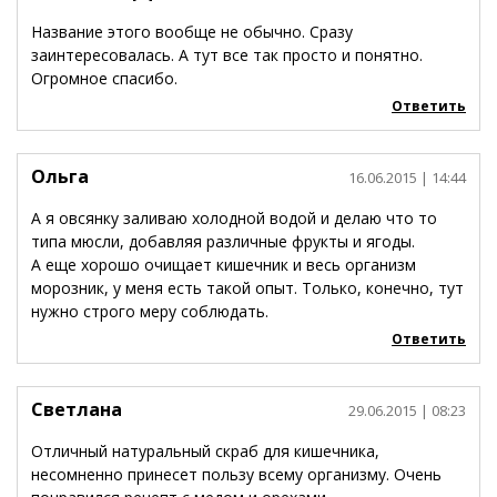
Название этого вообще не обычно. Сразу
заинтересовалась. А тут все так просто и понятно.
Огромное спасибо.
Ответить
Ольга
16.06.2015
| 14:44
А я овсянку заливаю холодной водой и делаю что то
типа мюсли, добавляя различные фрукты и ягоды.
А еще хорошо очищает кишечник и весь организм
морозник, у меня есть такой опыт. Только, конечно, тут
нужно строго меру соблюдать.
Ответить
Светлана
29.06.2015
| 08:23
Отличный натуральный скраб для кишечника,
несомненно принесет пользу всему организму. Очень