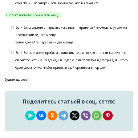
свой обычный завтрак, есть можно все, что вы захотите.
Сколько времени нужно есть кашу:
Если Вы страдаете от чрезмерного веса — принимайте смесь по утрам на
протяжении одного месяца.
Затем сделайте перерыв — два месяца.
Если Вы не имеете проблем с лишним весом, то для очистки кишечника
старайтесь есть кашу дважды в неделю, с интервалом в два-три дня. Этого
будет достаточно, чтобы привести свой организм в порядок.
Будьте здоровы!
Поделитесь статьей в соц. сетях: