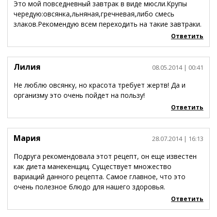
Это мой повседневный завтрак в виде мюсли.Крупы
чередую:овсянка,льняная,гречневая,либо смесь
злаков.Рекомендую всем переходить на такие завтраки.
Ответить
Лилия
08.05.2014
| 00:41
Не люблю овсянку, но красота требует жертв! Да и
организму это очень пойдет на пользу!
Ответить
Мария
28.07.2014
| 16:13
Подруга рекомендовала этот рецепт, он еще известен
как диета манекенщиц. Существует множество
вариаций данного рецепта. Самое главное, что это
очень полезное блюдо для нашего здоровья.
Ответить