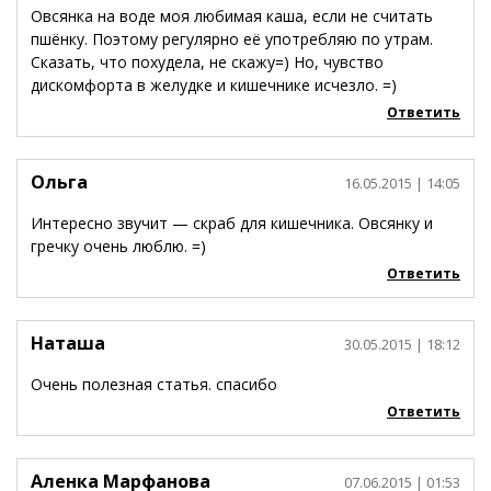
Овсянка на воде моя любимая каша, если не считать
пшёнку. Поэтому регулярно её употребляю по утрам.
Сказать, что похудела, не скажу=) Но, чувство
дискомфорта в желудке и кишечнике исчезло. =)
Ответить
Ольга
16.05.2015
| 14:05
Интересно звучит — скраб для кишечника. Овсянку и
гречку очень люблю. =)
Ответить
Наташа
30.05.2015
| 18:12
Очень полезная статья. спасибо
Ответить
Аленка Марфанова
07.06.2015
| 01:53