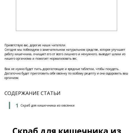
Приветствую вас, дорогие наши читатели.
Сегодня мы побеседуем о замечательном натуральном средстве, которое улучшает
работу кишечника, очищает его от всего лишнего и ненужного, выводит шлаки из
нашего организма и помогает нормализовать вес.
Вам не нужно будет пить дорогостоящие и вредные таблетки, чтобы похудеть.
Достаточно будет приготовить себе овсянку по особому рецепту и она оздоровить ваш
организм.
СОДЕРЖАНИЕ СТАТЬИ
Скраб для кишечника из овсянки
Скраб для кишечника из