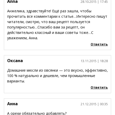
Anna
28.10.2015
| 17:45
Анжелика, здравствуйте! Ещё раз зашла, чтобы
прочитать все комментарии к статье…Интересно пишут
читатели, смотрю, что ваш рецепт пользуется
популярностью…Спасибо вам за рецепт, он
действительно классный и ваши советы тоже…С
уважением, Анна.
Ответить
Оксана
13.11.2015
| 18:28
Домашние мюсли из овсянки — это вкусно, эффективно,
100 % натурально и дешевле, чем промышленные
варианты.
Ответить
Анна
21.12.2015
| 00:35
А орехи обязательно добавлять?