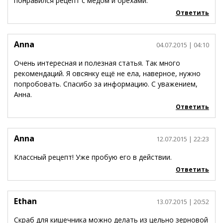
понравился рецепт с медом и орехами.
Ответить
Anna
04.07.2015
| 04:10
Очень интересная и полезная статья. Так много
рекомендаций. Я овсянку ещё не ела, наверное, нужно
попробовать. Спасибо за информацию. С уважением,
Анна.
Ответить
Anna
12.07.2015
| 22:23
Классный рецепт! Уже пробую его в действии.
Ответить
Ethan
13.07.2015
| 20:52
Скраб для кишечника можно делать из цельно зерновой