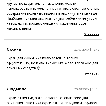
крупы, предварительно измельчив, можно
использовать и измельченные готовые овсяные хлопья,
содержание полезных веществ в них ничуть не меньше.
Наиболее полезна овсянка при употреблении ее утром
натощак, так процесс очищения кишечника будет
максимальным.
Ответить
Оксана
22.07.2015
| 15:46
Скраб для кишечника получается не только
эффективным, но и очень вкусным. А это так важно для
лечебных средств 🙂
Ответить
Людмила
20.08.2015
| 10:35
Скраб отличный, а я еще часто готовлю себе для
очищения кишечника скраб с льняной мукой и кефиром.