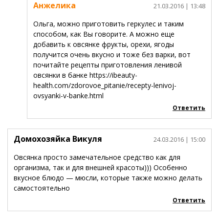
Анжелика
21.03.2016
| 13:48
Ольга, можно приготовить геркулес и таким
способом, как Вы говорите. А можно еще
добавить к овсянке фрукты, орехи, ягоды
получится очень вкусно и тоже без варки, вот
почитайте рецепты приготовления ленивой
овсянки в банке https://ibeauty-
health.com/zdorovoe_pitanie/recepty-lenivoj-
ovsyanki-v-banke.html
Ответить
Домохозяйка Викуля
24.03.2016
| 15:00
Овсянка просто замечательное средство как для
организма, так и для внешней красоты))) Особенно
вкусное блюдо — мюсли, которые также можно делать
самостоятельно
Ответить