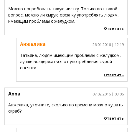
Можно попробовать такую чистку. Только вот такой
вопрос, можно ли сырую овсянку употреблять людям,
имеющим проблемы с желудком.
Ответить
Анжелика
26.01.2016
| 12:19
Татьяна, людям имеющим проблемы с желудком,
лучше воздержаться от употребления сырой
овсянки.
Ответить
Anna
07.02.2016
| 03:06
Анжелика, уточните, сколько по времени можно кушать
скраб?
Ответить