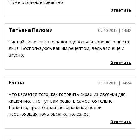
Тоже отличное средство
Ответить
Татьяна Паломи
07.10.2015
| 14:42
Чистый кишечник это залог здоровья и хорошего цвета
лица. Воспользуюсь вашим рецептом, ведь это еще и
вкусно.
Ответить
Елена
21.10.2015
| 04:24
Что касается того, как готовить скраб из овсянки для
кишечника , то тут вам решать самостоятельно.
Конечно, просто залитая кипяченой водой,
простоявшая ночь овсянка полезнее.
Ответить